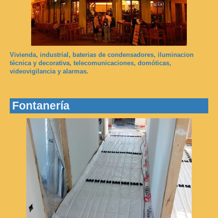
Vivienda, industrial, baterias de condensadores, iluminacion
técnica y decorativa, telecomunicaciones, domóticas,
videovigilancia y alarmas.
Fontanería