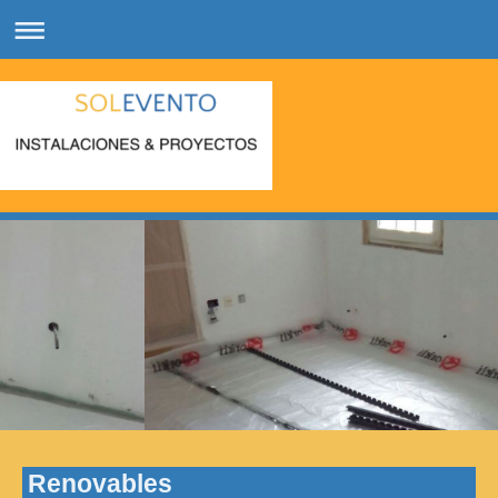
Renovables